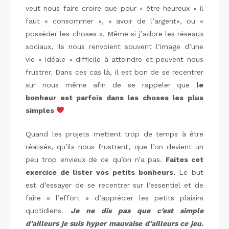
veut nous faire croire que pour « être heureux » il
faut « consommer », « avoir de l’argent», ou «
posséder les choses ». Même si j’adore les réseaux
sociaux, ils nous renvoient souvent l’image d’une
vie « idéale » difficile à atteindre et peuvent nous
frustrer. Dans ces cas là, il est bon de se recentrer
sur nous même afin de se rappeler que
le
bonheur est parfois dans les choses les plus
simples
Quand les projets mettent trop de temps à être
réalisés, qu’ils nous frustrent, que l’on devient un
peu trop envieux de ce qu’on n’a pas.
Faites cet
exercice de lister vos petits bonheurs.
Le but
est d’essayer de se recentrer sur l’essentiel et de
faire « l’effort » d’apprécier les petits plaisirs
quotidiens.
Je ne dis pas que c’est simple
d’ailleurs je suis hyper mauvaise d’ailleurs ce jeu.