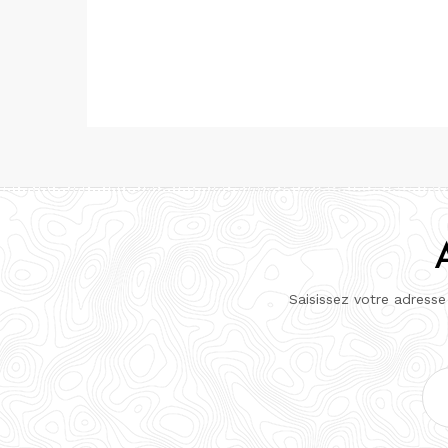
Saisissez votre adresse
Adr
e-
mai