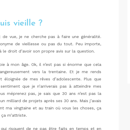
is vieille ?
 de vue, je ne cherche pas à faire une généralité.
onyme de vieillesse ou pas du tout. Peu importe,
 le droit d’avoir son propre avis sur la question.
ie à mon âge. Ok, il n’est pas si énorme que cela
ngereusement vers la trentaine. Et je me rends
t éloignée de mes rêves d’adolescente. Plus que
sentiment que je n’arriverais pas à atteindre mes
us méprenez pas, je sais que 30 ans n’est pas la
 un milliard de projets après ses 30 ans. Mais j’avais
nt ma vingtaine et au train où vous les choses, ça
 ça m’attriste.
qui risquent de ne pas être faits en temps et en