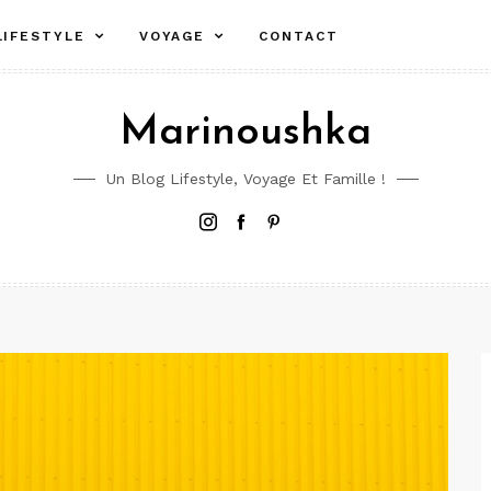
LIFESTYLE
VOYAGE
CONTACT
Marinoushka
Un Blog Lifestyle, Voyage Et Famille !
Instagram
Facebook
Pinterest