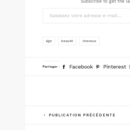
Subscribe to get the la
Saisissez votre adresse e-mail…
âge
beauté
cheveux
Facebook
Pinterest
Partager :
Navigation
PUBLICATION PRÉCÉDENTE
de