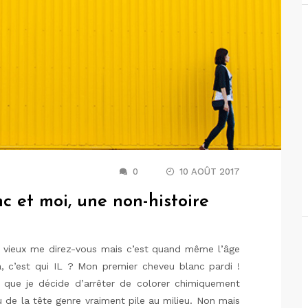
0
10 AOÛT 2017
 et moi, une non-histoire
si vieux me direz-vous mais c’est quand même l’âge
 c’est qui IL ? Mon premier cheveu blanc pardi !
 que je décide d’arrêter de colorer chimiquement
u de la tête genre vraiment pile au milieu. Non mais