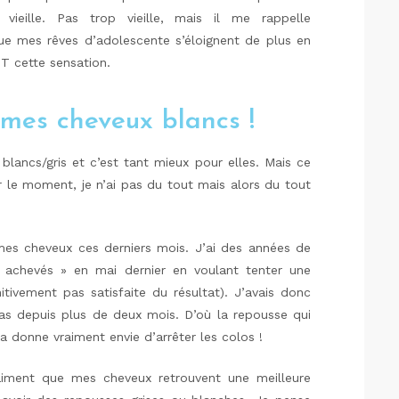
vieille. Pas trop vieille, mais il me rappelle
e mes rêves d’adolescente s’éloignent de plus en
T cette sensation.
mes cheveux blancs !
blancs/gris et c’est tant mieux pour elles. Mais ce
 le moment, je n’ai pas du tout mais alors du tout
es cheveux ces derniers mois. J’ai des années de
« achevés » en mai dernier en voulant tenter une
itivement pas satisfaite du résultat). J’avais donc
cas depuis plus de deux mois. D’où la repousse qui
a donne vraiment envie d’arrêter les colos !
 vraiment que mes cheveux retrouvent une meilleure