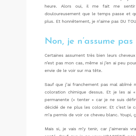
heure. Alors oui, il me fait me sentir 
douloureusement que le temps passe et qu
plus. Et honnêtement, je n’aime pas DU TOU
Non, je n’assume pas 
Certaines assument très bien leurs cheveux 
n’est pas mon cas, même si j’en ai peu pour
envie de le voir sur ma tête.
Sauf que j’ai franchement pas mal abîmé m
coloration chimique dessus. Et je les ai 
permanente (« tenter » car je ne suis défin
décidé de ne plus les colorer. Et c’est le 
m’a permis de voir ce cheveu blanc. Youpi, ç
Mais si, je vais m’y tenir, car j’aimerais