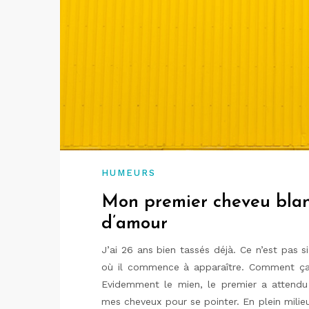
HUMEURS
Mon premier cheveu blanc
d’amour
J’ai 26 ans bien tassés déjà. Ce n’est pas 
où il commence à apparaître. Comment ça,
Evidemment le mien, le premier a attendu
mes cheveux pour se pointer. En plein milie