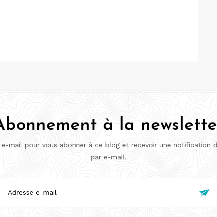
Abonnement à la newslette
 e-mail pour vous abonner à ce blog et recevoir une notification 
par e-mail.
esse

l