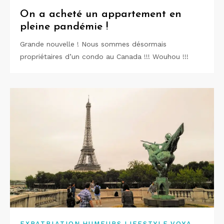
On a acheté un appartement en
pleine pandémie !
Grande nouvelle ! Nous sommes désormais
propriétaires d’un condo au Canada !!! Wouhou !!!
,
,
,
EXPATRIATION
HUMEURS
LIFESTYLE
VOYA