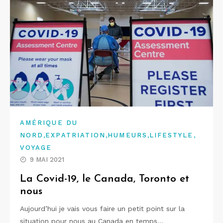
AMÉRIQUE DU
,
,
,
,
NORD
EXPATRIATION
HUMEURS
LIFESTYLE
VOYAGE
9 MAI 2021
La Covid-19, le Canada, Toronto et
nous
Aujourd’hui je vais vous faire un petit point sur la
situation pour nous au Canada en temps…