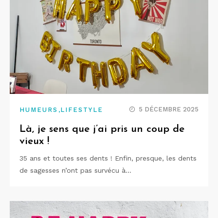
,
5 DÉCEMBRE 2025
HUMEURS
LIFESTYLE
Là, je sens que j’ai pris un coup de
vieux !
35 ans et toutes ses dents ! Enfin, presque, les dents
de sagesses n’ont pas survécu à…