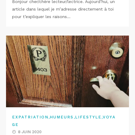
Bonjour cher/chère lecteur/lectrice. Aujourd’hui, un
article dans lequel je m’adresse directement à toi
pour t’expliquer les raisons…
,
,
,
EXPATRIATION
HUMEURS
LIFESTYLE
VOYA
GE
8 JUIN 2020