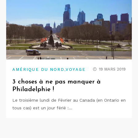
,
19 MARS 2019
AMÉRIQUE DU NORD
VOYAGE
3 choses à ne pas manquer à
Philadelphie !
Le troisième lundi de Février au Canada (en Ontario en
tous cas) est un jour férié :…