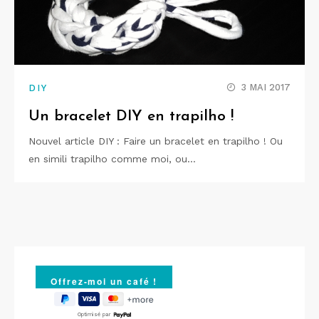
3 MAI 2017
DIY
Un bracelet DIY en trapilho !
Nouvel article DIY : Faire un bracelet en trapilho ! Ou
en simili trapilho comme moi, ou…
Optimisé par