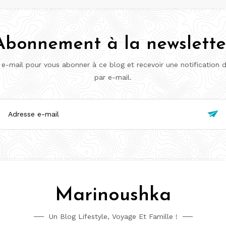
Abonnement à la newslette
 e-mail pour vous abonner à ce blog et recevoir une notification 
par e-mail.
esse

l
Marinoushka
Un Blog Lifestyle, Voyage Et Famille !