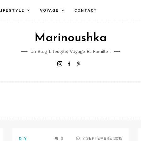
LIFESTYLE
VOYAGE
CONTACT
Marinoushka
Un Blog Lifestyle, Voyage Et Famille !
Instagram
Facebook
Pinterest
0
7 SEPTEMBRE 2015
DIY