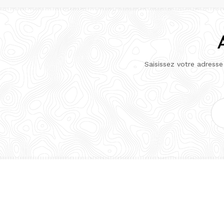
Saisissez votre adresse
Adr
e-
mai