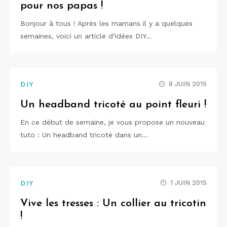
pour nos papas !
Bonjour à tous ! Après les mamans il y a quelques
semaines, voici un article d‘idées DIY…
8 JUIN 2015
DIY
Un headband tricoté au point fleuri !
En ce début de semaine, je vous propose un nouveau
tuto : Un headband tricoté dans un…
1 JUIN 2015
DIY
Vive les tresses : Un collier au tricotin
!