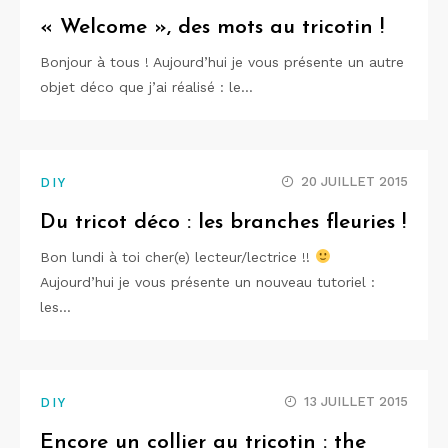
« Welcome », des mots au tricotin !
Bonjour à tous ! Aujourd’hui je vous présente un autre
objet déco que j’ai réalisé : le…
20 JUILLET 2015
DIY
Du tricot déco : les branches fleuries !
Bon lundi à toi cher(e) lecteur/lectrice !!
Aujourd’hui je vous présente un nouveau tutoriel :
les…
13 JUILLET 2015
DIY
Encore un collier au tricotin : the