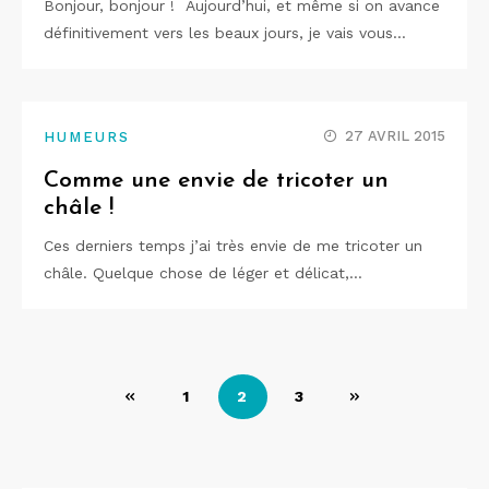
Bonjour, bonjour ! Aujourd’hui, et même si on avance
définitivement vers les beaux jours, je vais vous…
27 AVRIL 2015
HUMEURS
Comme une envie de tricoter un
châle !
Ces derniers temps j’ai très envie de me tricoter un
châle. Quelque chose de léger et délicat,…
Pagination
1
2
3
des
publications