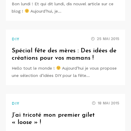
Bon lundi ! Et qui dit lundi, dis nouvel article sur ce
blog !
Aujourd’hui, je…
25 MAI 2015
DIY
Spécial fête des mères : Des idées de
créations pour vos mamans !
Hello tout le monde !
Aujourd’hui je vous propose
une sélection d’idées DIY pour la fête…
18 MAI 2015
DIY
J’ai tricoté mon premier gilet
« loose » !