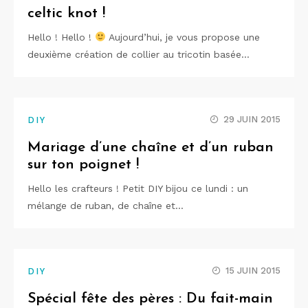
celtic knot !
Hello ! Hello !
Aujourd’hui, je vous propose une
deuxième création de collier au tricotin basée…
29 JUIN 2015
DIY
Mariage d’une chaîne et d’un ruban
sur ton poignet !
Hello les crafteurs ! Petit DIY bijou ce lundi : un
mélange de ruban, de chaîne et…
15 JUIN 2015
DIY
Spécial fête des pères : Du fait-main