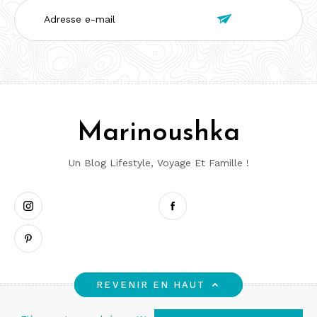
Adresse

e-
mail
Marinoushka
Un Blog Lifestyle, Voyage Et Famille !
Instagram
Pinterest
Facebook
REVENIR EN HAUT