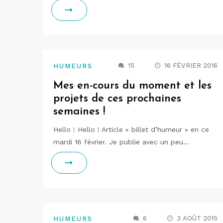
15
16 FÉVRIER 2016
HUMEURS
Mes en-cours du moment et les
projets de ces prochaines
semaines !
Hello ! Hello ! Article « billet d’humeur » en ce
mardi 16 février. Je publie avec un peu…
6
3 AOÛT 2015
HUMEURS