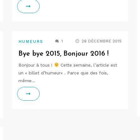
1
28 DÉCEMBRE 2015
HUMEURS
Bye bye 2015, Bonjour 2016 !
Bonjour à tous !
Cette semaine, l’article est
un « billet d’humeur« . Parce que des fois,
même…