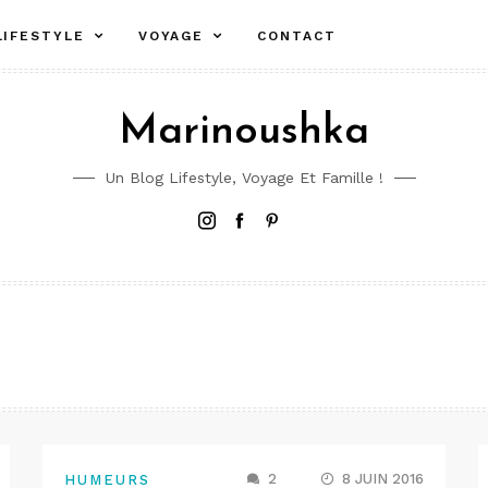
LIFESTYLE
VOYAGE
CONTACT
Marinoushka
Un Blog Lifestyle, Voyage Et Famille !
Instagram
Facebook
Pinterest
2
8 JUIN 2016
HUMEURS