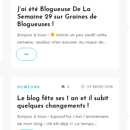
J’ai été Blogueuse De La
Semaine 29 sur Graines de
Blogueuses !
Bonjour à tous !
Article un peu tardif cette
semaine, veuillez m’en excuser. Au risque de…
2
23 MARS 2016
HUMEURS
Le blog fête ses 1 an et il subit
quelques changements !
Bonjour à tous ! Aujourd’hui c’est l’anniversaire
de mon blog : UN AN déjà !!! Le temps…