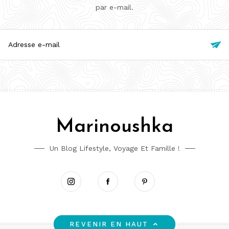
par e-mail.
esse

l
Marinoushka
Un Blog Lifestyle, Voyage Et Famille !
Instagram
Facebook
Pinterest
REVENIR EN HAUT