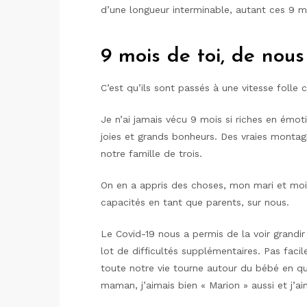
d’une longueur interminable, autant ces 9 mo
9 mois de toi, de nou
C’est qu’ils sont passés à une vitesse folle 
Je n’ai jamais vécu 9 mois si riches en émot
joies et grands bonheurs. Des vraies monta
notre famille de trois.
On en a appris des choses, mon mari et moi,
capacités en tant que parents, sur nous.
Le Covid-19 nous a permis de la voir grandir
lot de difficultés supplémentaires. Pas faci
toute notre vie tourne autour du bébé en qu
maman, j’aimais bien « Marion » aussi et j’a