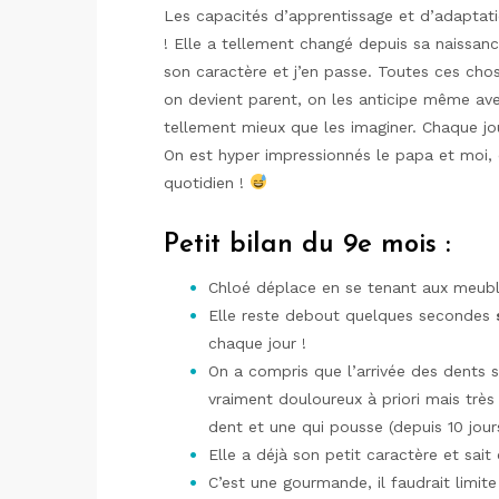
Les capacités d’apprentissage et d’adaptati
! Elle a tellement changé depuis sa naissance
son caractère et j’en passe. Toutes ces cho
on devient parent, on les anticipe même avec
tellement mieux que les imaginer. Chaque jo
On est hyper impressionnés le papa et moi, 
quotidien !
Petit bilan du 9e mois :
Chloé déplace en se tenant aux meubl
Elle reste debout quelques secondes
chaque jour !
On a compris que l’arrivée des dents se
vraiment douloureux à priori mais très 
dent et une qui pousse (depuis 10 jou
Elle a déjà son petit caractère et sait
C’est une gourmande, il faudrait limit