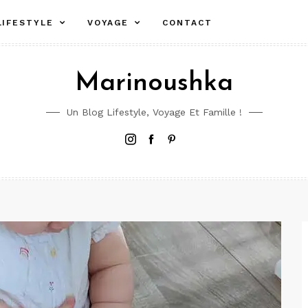
LIFESTYLE
VOYAGE
CONTACT
Marinoushka
Un Blog Lifestyle, Voyage Et Famille !
Instagram
Facebook
Pinterest