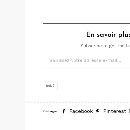
En savoir pl
Subscribe to get the la
Saisissez votre adresse e-mail…
bébé
Facebook
Pinterest
Partager :