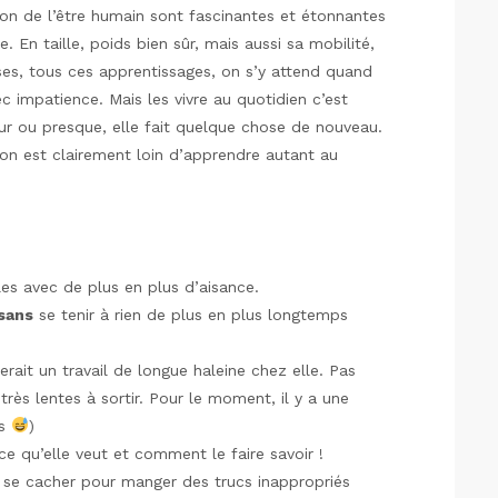
on de l’être humain sont fascinantes et étonnantes
. En taille, poids bien sûr, mais aussi sa mobilité,
ses, tous ces apprentissages, on s’y attend quand
 impatience. Mais les vivre au quotidien c’est
ur ou presque, elle fait quelque chose de nouveau.
on est clairement loin d’apprendre autant au
es avec de plus en plus d’aisance.
sans
se tenir à rien de plus en plus longtemps
rait un travail de longue haleine chez elle. Pas
très lentes à sortir. Pour le moment, il y a une
rs
)
 ce qu’elle veut et comment le faire savoir !
e se cacher pour manger des trucs inappropriés