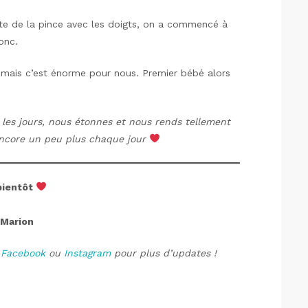
ste de la pince avec les doigts, on a commencé à
onc.
e mais c’est énorme pour nous. Premier bébé alors
 les jours, nous étonnes et nous rends tellement
 encore un peu plus chaque jour
bientôt
Marion
r
Facebook
ou
Instagram
pour plus d’updates !