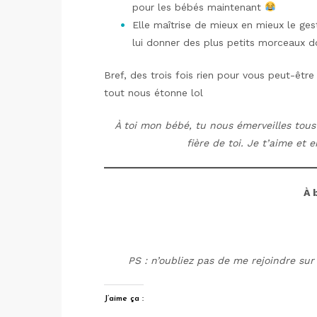
pour les bébés maintenant
Elle maîtrise de mieux en mieux le ge
lui donner des plus petits morceaux d
Bref, des trois fois rien pour vous peut-êtr
tout nous étonne lol
À toi mon bébé, tu nous émerveilles tous
fière de toi. Je t’aime et
À 
PS : n’oubliez pas de me rejoindre su
J’aime ça :