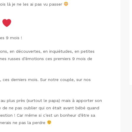
is là je ne les ai pas vu passer
s
ces 9 mois !
ions, en découvertes, en inquiétudes, en petites
gnes russes d’émotions ces premiers 9 mois de
 ces derniers mois. Sur notre couple, sur nos
 au plus près (surtout le papa) mais à apporter son
le de ne pas oublier qui on était avant bébé quand
estion ! Car même si c’est un bonheur d’être sa
imerais ne pas la perdre