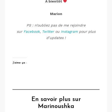
À bientôt
Marion
PS : n’oubliez pas de me rejoindre
sur
Facebook
,
Twitter
ou
Instagram
pour plus
d’updates !
J’aime ça :
En savoir plus sur
Marinoushka