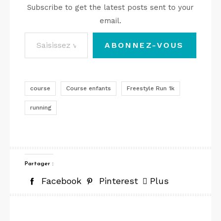
Subscribe to get the latest posts sent to your
email.
Saisissez votre adresse e-mail…
ABONNEZ-VOUS
course
Course enfants
Freestyle Run 1k
running
Partager :
Facebook
Pinterest
Plus