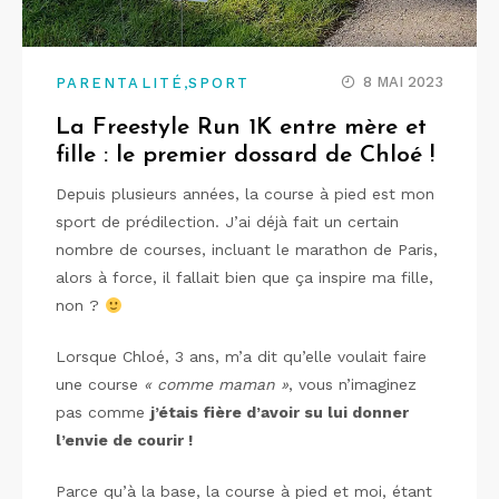
,
8 MAI 2023
PARENTALITÉ
SPORT
La Freestyle Run 1K entre mère et
fille : le premier dossard de Chloé !
Depuis plusieurs années, la course à pied est mon
sport de prédilection. J’ai déjà fait un certain
nombre de courses, incluant le marathon de Paris,
alors à force, il fallait bien que ça inspire ma fille,
non ?
Lorsque Chloé, 3 ans, m’a dit qu’elle voulait faire
une course
« comme maman »
, vous n’imaginez
pas comme
j’étais fière d’avoir su lui donner
l’envie de courir !
Parce qu’à la base, la course à pied et moi, étant