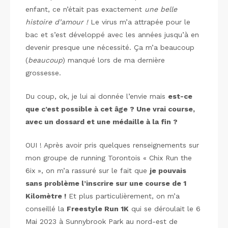
enfant, ce n’était pas exactement
une belle
histoire d’amour !
Le virus m’a attrapée pour le
bac et s’est développé avec les années jusqu’à en
devenir presque une nécessité. Ça m’a beaucoup
(
beaucoup
) manqué lors de ma dernière
grossesse.
Du coup, ok, je lui ai donnée l’envie mais
est-ce
que c’est possible à cet âge ? Une vrai course,
avec un dossard et une médaille à la fin ?
OUI ! Après avoir pris quelques renseignements sur
mon groupe de running Torontois « Chix Run the
6ix », on m’a rassuré sur le fait que
je pouvais
sans problème l’inscrire sur une course de 1
Kilomètre !
Et plus particulièrement, on m’a
conseillé la
Freestyle Run 1K
qui se déroulait le 6
Mai 2023 à Sunnybrook Park au nord-est de