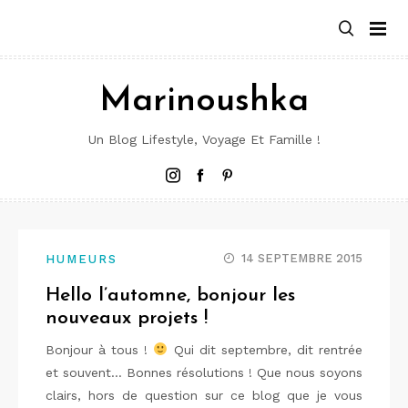
Aller
au
contenu
Marinoushka
Un Blog Lifestyle, Voyage Et Famille !
Instagram
Facebook
Pinterest
14 SEPTEMBRE 2015
HUMEURS
Hello l’automne, bonjour les
nouveaux projets !
Bonjour à tous !
Qui dit septembre, dit rentrée
et souvent… Bonnes résolutions ! Que nous soyons
clairs, hors de question sur ce blog que je vous