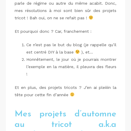
parle de régime ou autre du même acabit. Donc,
mes résolutions à moi sont bien sûr des projets
tricot ! Bah oui, on ne se refait pas !
Et pourquoi donc ? Car, franchement :
Ce n’est pas le but du blog (je rappelle qu’il
est centré DIY à la base
), et…
Honnêtement, le jour où je pourrais montrer
l’exemple en la matière, il pleuvra des fleurs
!
Et en plus, des projets tricots ? J’en ai pleiiiin la
tête pour cette fin d’année
Mes projets d’automne
au tricot a.k.a