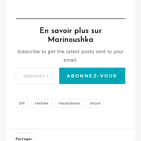
En savoir plus sur
Marinoushka
Subscribe to get the latest posts sent to your
email.
Saisissez votre adresse e-mail…
ABONNEZ-VOUS
DIY
rentrée
résolutions
tricot
Partager :