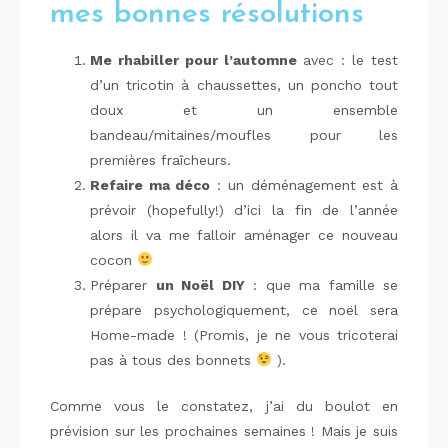
mes bonnes résolutions
Me rhabiller pour l’automne
avec : le test
d’un tricotin à chaussettes, un poncho tout
doux et un ensemble
bandeau/mitaines/moufles pour les
premières fraîcheurs.
Refaire ma déco
: un déménagement est à
prévoir (hopefully!) d’ici la fin de l’année
alors il va me falloir aménager ce nouveau
cocon
Préparer
un Noël DIY
: que ma famille se
prépare psychologiquement, ce noël sera
Home-made ! (Promis, je ne vous tricoterai
pas à tous des bonnets
).
Comme vous le constatez, j’ai du boulot en
prévision sur les prochaines semaines ! Mais je suis