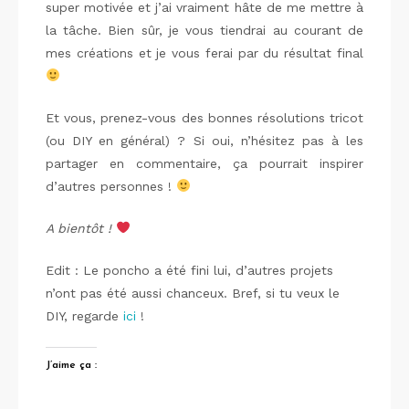
super motivée et j’ai vraiment hâte de me mettre à
la tâche. Bien sûr, je vous tiendrai au courant de
mes créations et je vous ferai par du résultat final
Et vous, prenez-vous des bonnes résolutions tricot
(ou DIY en général) ? Si oui, n’hésitez pas à les
partager en commentaire, ça pourrait inspirer
d’autres personnes !
A bientôt !
Edit : Le poncho a été fini lui, d’autres projets
n’ont pas été aussi chanceux. Bref, si tu veux le
DIY, regarde
ici
!
J’aime ça :