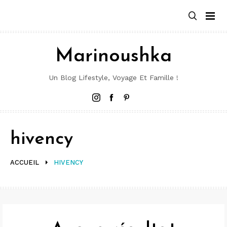
Aller
au
contenu
Marinoushka
Un Blog Lifestyle, Voyage Et Famille !
Instagram
Facebook
Pinterest
hivency
ACCUEIL
HIVENCY